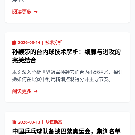
阅读更多
2026-03-14 | 技术分析
孙颖莎的台内球技术解析：细腻与进攻的
完美结合
本文深入分析世界冠军孙颖莎的台内小球技术，探讨
她如何在比赛中利用精细控制得分并主导节奏。
阅读更多
2026-03-13 | 队伍动态
中国乒乓球队备战巴黎奥运会，集训名单