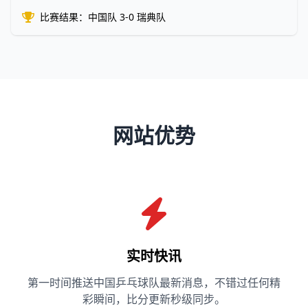
比赛结果：中国队 3-0 瑞典队
网站优势
实时快讯
第一时间推送中国乒乓球队最新消息，不错过任何精
彩瞬间，比分更新秒级同步。