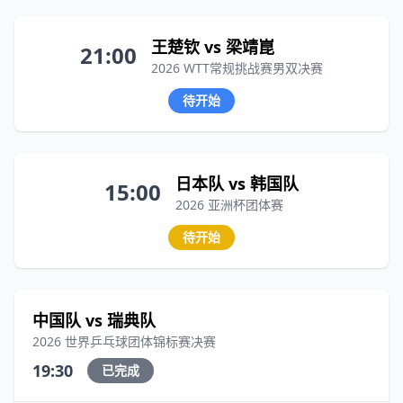
王楚钦 vs 梁靖崑
21:00
2026 WTT常规挑战赛男双决赛
待开始
日本队 vs 韩国队
15:00
2026 亚洲杯团体赛
待开始
中国队 vs 瑞典队
2026 世界乒乓球团体锦标赛决赛
19:30
已完成