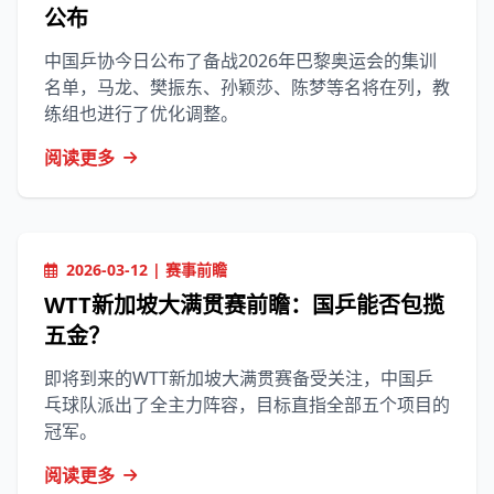
公布
中国乒协今日公布了备战2026年巴黎奥运会的集训
名单，马龙、樊振东、孙颖莎、陈梦等名将在列，教
练组也进行了优化调整。
阅读更多
2026-03-12 | 赛事前瞻
WTT新加坡大满贯赛前瞻：国乒能否包揽
五金？
即将到来的WTT新加坡大满贯赛备受关注，中国乒
乓球队派出了全主力阵容，目标直指全部五个项目的
冠军。
阅读更多