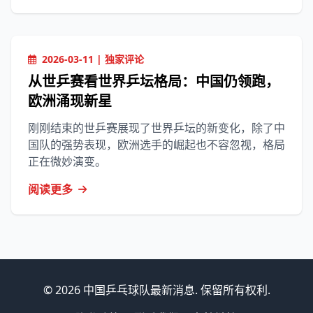
2026-03-11 | 独家评论
从世乒赛看世界乒坛格局：中国仍领跑，
欧洲涌现新星
刚刚结束的世乒赛展现了世界乒坛的新变化，除了中
国队的强势表现，欧洲选手的崛起也不容忽视，格局
正在微妙演变。
阅读更多
© 2026 中国乒乓球队最新消息. 保留所有权利.